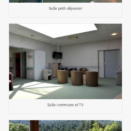
Salle petit-déjeuner
Salle commune et TV