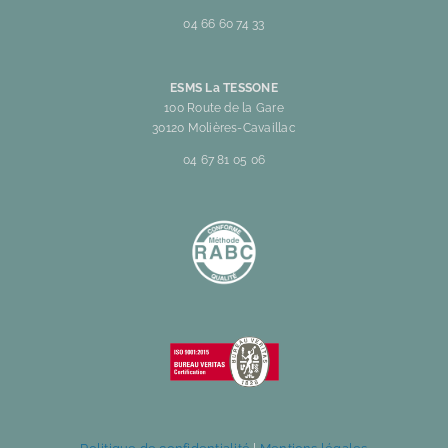
04 66 60 74 33
ESMS La TESSONE
100 Route de la Gare
30120 Molières-Cavaillac
04 67 81 05 06