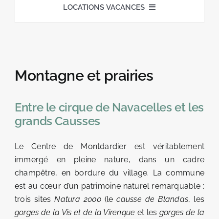
LOCATIONS DE GÎTES
LOCATIONS VACANCES
GÎTES DE BAGARD
CENTRE DE MONTDARDIER
Montagne et prairies
Entre le cirque de Navacelles et les
grands Causses
Le Centre de Montdardier est véritablement
immergé en pleine nature, dans un cadre
champêtre, en bordure du village. La commune
est au cœur d’un patrimoine naturel remarquable :
trois sites
Natura 2000
(le
causse de Blandas
, les
gorges de la Vis et de la Virenque
et les
gorges de la