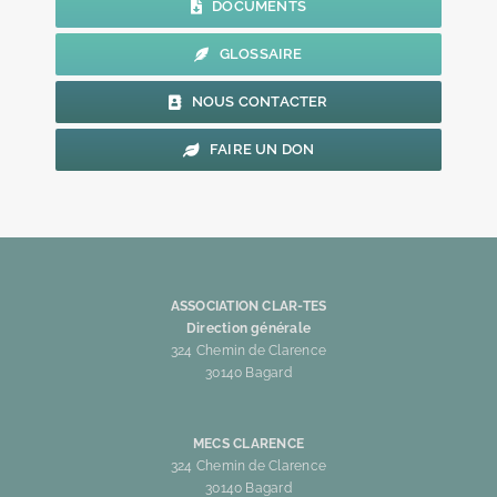
DOCUMENTS
GLOSSAIRE
NOUS CONTACTER
FAIRE UN DON
ASSOCIATION CLAR-TES
Direction générale
324 Chemin de Clarence
30140 Bagard
MECS CLARENCE
324 Chemin de Clarence
30140 Bagard