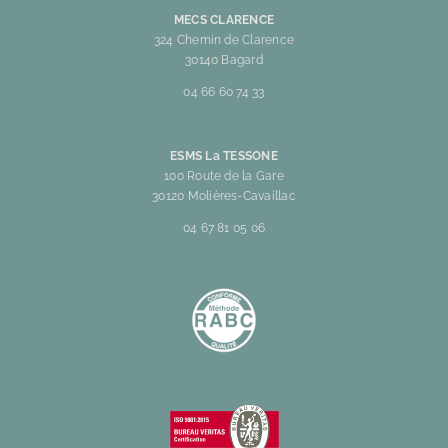
MECS CLARENCE
324 Chemin de Clarence
30140 Bagard
04 66 60 74 33
ESMS La TESSONE
100 Route de la Gare
30120 Molières-Cavaillac
04 67 81 05 06