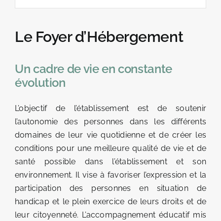
LOCATIONS DE GÎTES
PRÉSENTATION
Le Foyer d’Hébergement
VIE SOCIALE
Un cadre de vie en constante
ESAT LA TESSONE
évolution
L’objectif de l’établissement est de soutenir
l’autonomie des personnes dans les différents
domaines de leur vie quotidienne et de créer les
conditions pour une meilleure qualité de vie et de
santé possible dans l’établissement et son
environnement. Il vise à favoriser l’expression et la
participation des personnes en situation de
handicap et le plein exercice de leurs droits et de
leur citoyenneté. L’accompagnement éducatif mis