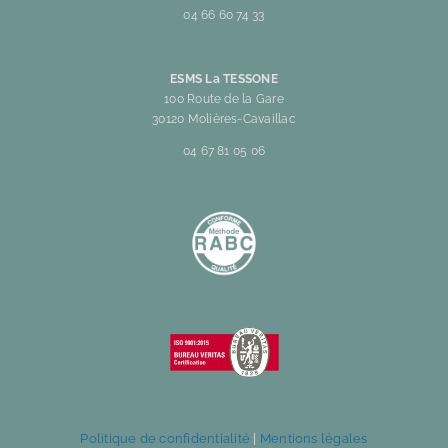
04 66 60 74 33
ESMS La TESSONE
100 Route de la Gare
30120 Molières-Cavaillac
04 67 81 05 06
Politique de confidentialité
|
Mentions légales