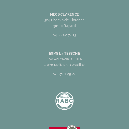
MECS CLARENCE
324 Chemin de Clarence
30140 Bagard
04 66 60 74 33
ESMS La TESSONE
100 Route de la Gare
30120 Molières-Cavaillac
04 67 81 05 06