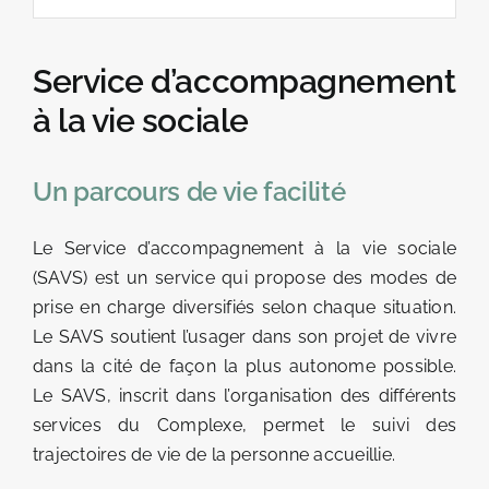
LOCATIONS DE GÎTES
PRÉSENTATION
Service d’accompagnement
VIE SOCIALE
à la vie sociale
ESAT LA TESSONE
Un parcours de vie facilité
Le Service d’accompagnement à la vie sociale
(SAVS) est un service qui propose des modes de
prise en charge diversifiés selon chaque situation.
Le SAVS soutient l’usager dans son projet de vivre
dans la cité de façon la plus autonome possible.
Le SAVS, inscrit dans l’organisation des différents
services du Complexe, permet le suivi des
trajectoires de vie de la personne accueillie.