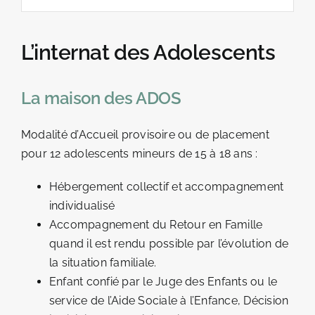
LOCATIONS DE GÎTES
PRÉSENTATION
L’internat des Adolescents
NOS MISSIONS
La maison des ADOS
LE PUBLIC ACCOMPAGNÉ
Modalité d’Accueil provisoire ou de placement
NOS SERVICES
pour 12 adolescents mineurs de 15 à 18 ans :
Hébergement collectif et accompagnement
individualisé
Accompagnement du Retour en Famille
quand il est rendu possible par l’évolution de
la situation familiale.
Enfant confié par le Juge des Enfants ou le
service de l’Aide Sociale à l’Enfance, Décision