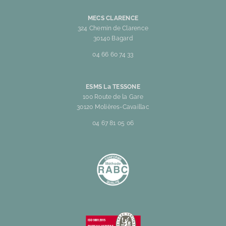
MECS CLARENCE
324 Chemin de Clarence
30140 Bagard
04 66 60 74 33
ESMS La TESSONE
100 Route de la Gare
30120 Molières-Cavaillac
04 67 81 05 06