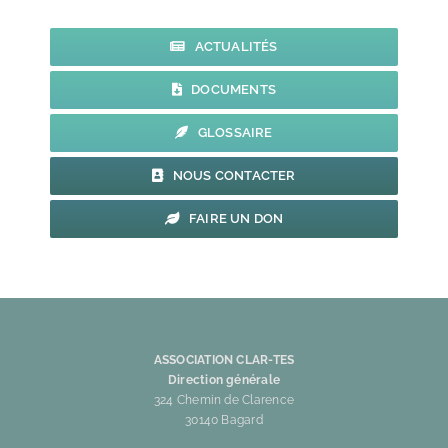
LOCATIONS DE GÎTES
ACTUALITÉS
DOCUMENTS
GLOSSAIRE
NOUS CONTACTER
FAIRE UN DON
ASSOCIATION CLAR-TES
Direction générale
324 Chemin de Clarence
30140 Bagard