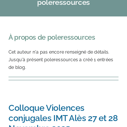
poleressources
PÔLE MÉDICO-SOCIAL
PÔLE ÉDUCATION
À propos de
poleressources
LOCATIONS DE GÎTES
Cet auteur n'a pas encore renseigné de détails.
Jusqu'à présent poleressources a créé 1 entrées
de blog.
Colloque Violences
conjugales IMT Alès 27 et 28