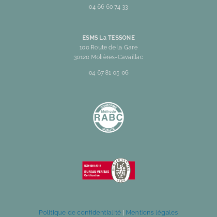
04 66 60 74 33
ESMS La TESSONE
100 Route de la Gare
30120 Molières-Cavaillac
04 67 81 05 06
Politique de confidentialité
|
Mentions légales